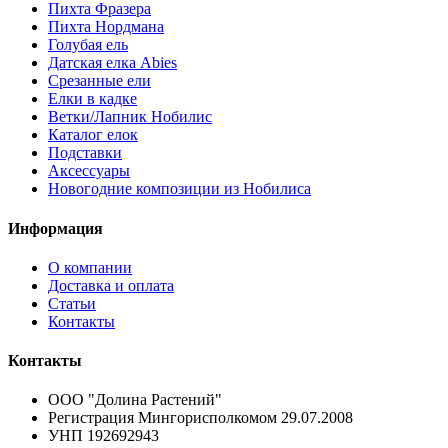
Пихта Фразера
Пихта Нордмана
Голубая ель
Датская елка Abies
Срезанные ели
Елки в кадке
Ветки/Лапник Нобилис
Каталог елок
Подставки
Аксессуары
Новогодние композиции из Нобилиса
Информация
О компании
Доставка и оплата
Статьи
Контакты
Контакты
ООО "Долина Растений"
Регистрация Мингорисполкомом 29.07.2008
УНП 192692943