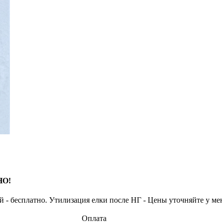
НО!
ей - бесплатно. Утилизация елки после НГ - Цены уточняйте у ме
Оплата