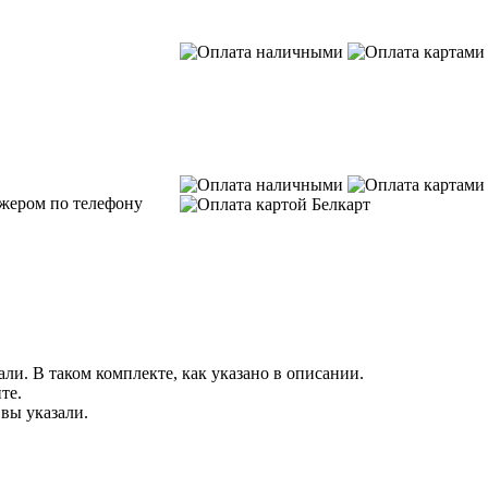
джером по телефону
ли. В таком комплекте, как указано в описании.
те.
 вы указали.