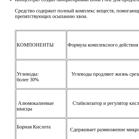
Средство содержит полный комплекс веществ, помогающи
препятствующих осыпанию хвои.
КОМПОНЕНТЫ
Формула комплексного действия
Углеводы:
Углеводы продляют жизнь среза
более 30%
Алюмокалиевые
Стабилизатор и регулятор кислот
квасцы
Борная Кислота
Сдерживает размножение микроф