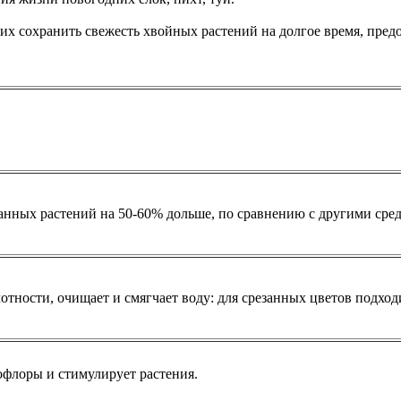
х сохранить свежесть хвойных растений на долгое время, пред
нных растений на 50-60% дольше, по сравнению с другими сред
ности, очищает и смягчает воду: для срезанных цветов подходит
лоры и стимулирует растения.