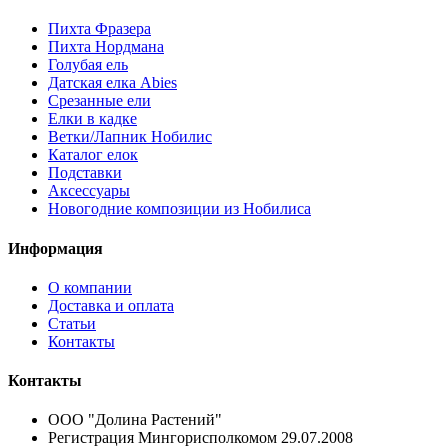
Пихта Фразера
Пихта Нордмана
Голубая ель
Датская елка Abies
Срезанные ели
Елки в кадке
Ветки/Лапник Нобилис
Каталог елок
Подставки
Аксессуары
Новогодние композиции из Нобилиса
Информация
О компании
Доставка и оплата
Статьи
Контакты
Контакты
ООО "Долина Растений"
Регистрация Мингорисполкомом 29.07.2008