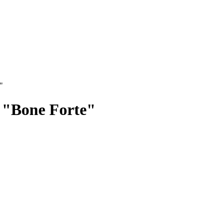
"
 "Bone Forte"