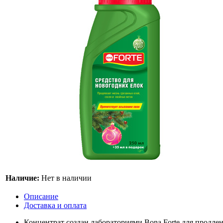
Наличие:
Нет в наличии
Описание
Доставка и оплата
Концентрат создан лабораториями Bona Forte для продлен