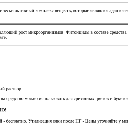
ески активный комплекс веществ, которые являются адаптоген
яющий рост микроорганизмов. Фитонциды в составе средства 
ате.
ый раствор.
ва средство можно использовать для срезанных цветов и букетов
НО!
ей - бесплатно. Утилизация елки после НГ - Цены уточняйте у ме